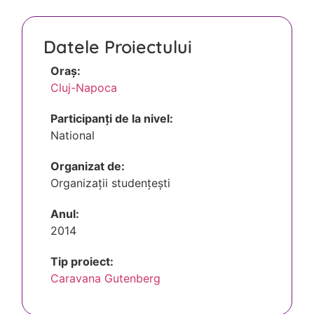
Datele Proiectului
Oraș:
Cluj-Napoca
Participanți de la nivel:
National
Organizat de:
Organizații studențești
Anul:
2014
Tip proiect:
Caravana Gutenberg