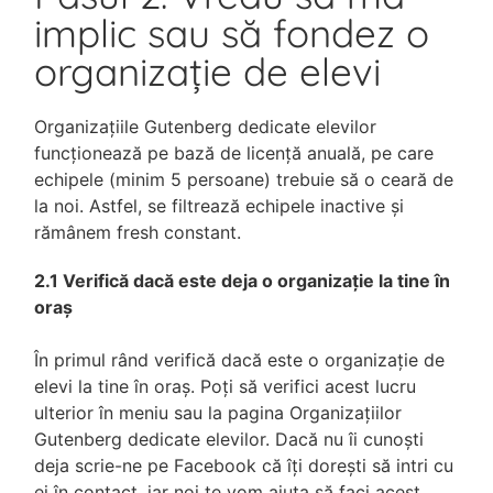
implic sau să fondez o
organizație de elevi
Organizațiile Gutenberg dedicate elevilor
funcționează pe bază de licență anuală, pe care
echipele (minim 5 persoane) trebuie să o ceară de
la noi. Astfel, se filtrează echipele inactive și
rămânem fresh constant.
2.1 Verifică dacă este deja o organizație la tine în
oraș
În primul rând verifică dacă este o organizație de
elevi la tine în oraș. Poți să verifici acest lucru
ulterior în meniu sau la pagina Organizațiilor
Gutenberg dedicate elevilor. Dacă nu îi cunoști
deja scrie-ne pe Facebook că îți dorești să intri cu
ei în contact, iar noi te vom ajuta să faci acest