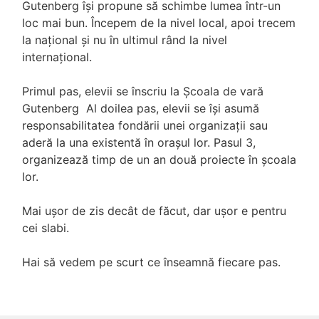
Gutenberg își propune să schimbe lumea într-un
loc mai bun. Începem de la nivel local, apoi trecem
la național și nu în ultimul rând la nivel
internațional.
Primul pas, elevii se înscriu la Școala de vară
Gutenberg Al doilea pas, elevii se își asumă
responsabilitatea fondării unei organizații sau
aderă la una existentă în orașul lor. Pasul 3,
organizează timp de un an două proiecte în școala
lor.
Mai ușor de zis decât de făcut, dar ușor e pentru
cei slabi.
Hai să vedem pe scurt ce înseamnă fiecare pas.