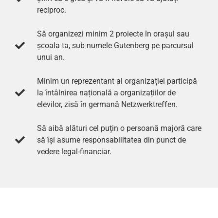
reciproc.
Să organizezi minim 2 proiecte în orașul sau
școala ta, sub numele Gutenberg pe parcursul
unui an.
Minim un reprezentant al organizației participă
la întâlnirea națională a organizațiilor de
elevilor, zisă în germană Netzwerktreffen.
Să aibă alături cel puțin o persoană majoră care
să își asume responsabilitatea din punct de
vedere legal-financiar.