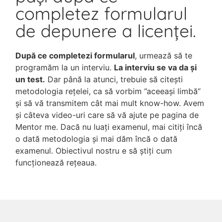
completez formularul
de depunere a licenței.
După ce completezi formularul
, urmează să te
programăm la un interviu.
La interviu se va da și
un test.
Dar până la atunci, trebuie să citești
metodologia rețelei, ca să vorbim ”aceeași limbă”
și să vă transmitem cât mai mult know-how. Avem
și câteva video-uri care să vă ajute pe pagina de
Mentor me. Dacă nu luați examenul, mai citiți încă
o dată metodologia și mai dăm încă o dată
examenul. Obiectivul nostru e să știți cum
funcționează rețeaua.