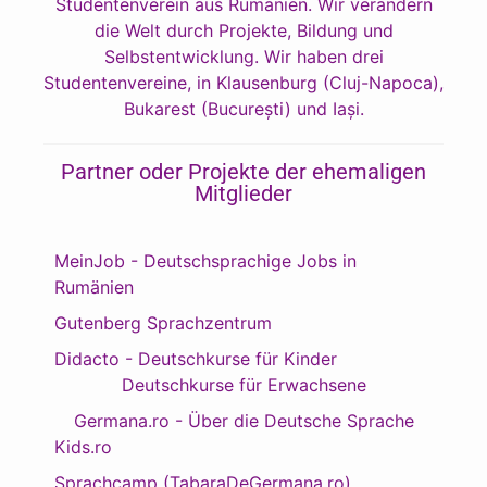
Studentenverein aus Rumänien. Wir verändern
die Welt durch Projekte, Bildung und
Selbstentwicklung. Wir haben drei
Studentenvereine, in Klausenburg (Cluj-Napoca),
Bukarest (București) und Iași.
Partner oder Projekte der ehemaligen
Mitglieder
MeinJob - Deutschsprachige Jobs in
Rumänien
Gutenberg Sprachzentrum
Didacto - Deutschkurse für Kinder
Deutschkurse für Erwachsene
Germana.ro - Über die Deutsche Sprache
Kids.ro
Sprachcamp (TabaraDeGermana.ro)