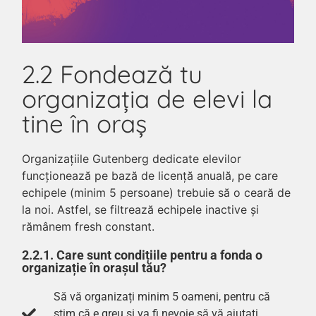
2.2 Fondează tu
organizația de elevi la
tine în oraș
Organizațiile Gutenberg dedicate elevilor
funcționează pe bază de licență anuală, pe care
echipele (minim 5 persoane) trebuie să o ceară de
la noi. Astfel, se filtrează echipele inactive și
rămânem fresh constant.
2.2.1. Care sunt condițiile pentru a fonda o
organizație în orașul tău?
Să vă organizați minim 5 oameni, pentru că
știm că e greu și va fi nevoie să vă ajutați