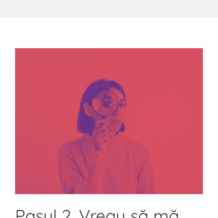
Pasul 2. Vreau să mă