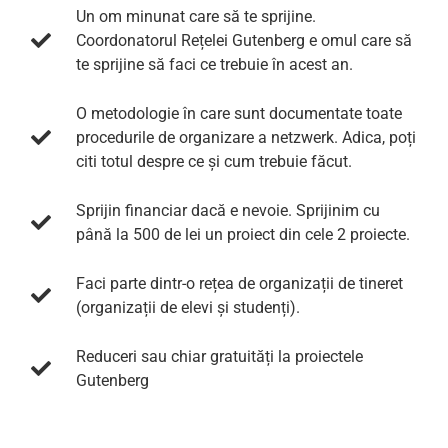
Un om minunat care să te sprijine.
Coordonatorul Rețelei Gutenberg e omul care să
te sprijine să faci ce trebuie în acest an.
O metodologie în care sunt documentate toate
procedurile de organizare a netzwerk. Adica, poți
citi totul despre ce și cum trebuie făcut.
Sprijin financiar dacă e nevoie. Sprijinim cu
până la 500 de lei un proiect din cele 2 proiecte.
Faci parte dintr-o rețea de organizații de tineret
(organizații de elevi și studenți).
Reduceri sau chiar gratuități la proiectele
Gutenberg