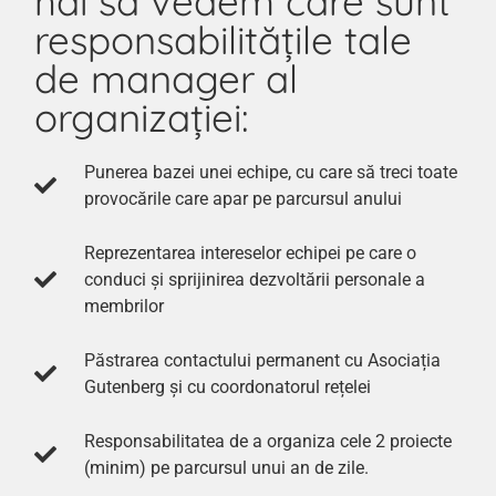
hai să vedem care sunt
responsabilitățile tale
de manager al
organizației:
Punerea bazei unei echipe, cu care să treci toate
provocările care apar pe parcursul anului
Reprezentarea intereselor echipei pe care o
conduci și sprijinirea dezvoltării personale a
membrilor
Păstrarea contactului permanent cu Asociația
Gutenberg și cu coordonatorul rețelei
Responsabilitatea de a organiza cele 2 proiecte
(minim) pe parcursul unui an de zile.