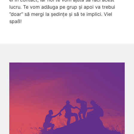
lucru. Te vom adăuga pe grup și apoi va trebui
”doar” să mergi la ședințe și să te implici. Viel
spaß!