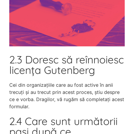
2.3 Doresc să reînnoiesc
licența Gutenberg
Cei din organizațiile care au fost active în anii
trecuți și au trecut prin acest proces, știu despre
ce e vorba. Dragilor, vă rugăm să completați acest
formular.
2.4 Care sunt următorii
pași după ce