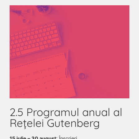
2.5 Programul anual al
Rețelei Gutenberg
15 iulie – 30 august
: Înscrieri