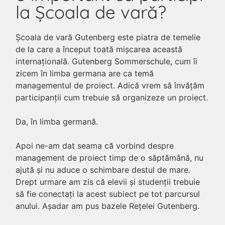
la Școala de vară?
Școala de vară Gutenberg este piatra de temelie
de la care a început toată mișcarea această
internațională. Gutenberg Sommerschule, cum îi
zicem în limba germana are ca temă
managementul de proiect. Adică vrem să învățăm
participanții cum trebuie să organizeze un proiect.
Da, în limba germană.
Apoi ne-am dat seama că vorbind despre
management de proiect timp de o săptămână, nu
ajută și nu aduce o schimbare destul de mare.
Drept urmare am zis că elevii și studenții trebuie
să fie conectați la acest subiect pe tot parcursul
anului. Așadar am pus bazele Rețelei Gutenberg.