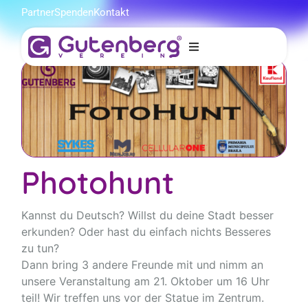
Partner
Spenden
Kontakt
erg
n
Photohunt
Kannst du Deutsch? Willst du deine Stadt besser
erkunden? Oder hast du einfach nichts Besseres
zu tun?
Dann bring 3 andere Freunde mit und nimm an
unsere Veranstaltung am 21. Oktober um 16 Uhr
teil! Wir treffen uns vor der Statue im Zentrum.