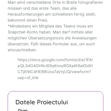
Man wird verschiedene Orte in Braila fotografieren
müssen und das erste Team, das alle
Herausforderungen am schnellsten fertig stellt,
bekommt einen Preis.
*Mindestens ein Mitglied des Teams muss ein
Snapchat-Konto haben. Man darf mittels aller
möglichen Übersetzungstools die Anweisungen
übersetzen. Füllt dieses Formular aus, um euch
einzuschreiben.
https://docs.google.com/forms/d/e/1FAI
pQLSdO4GHNJ69qKnnyROXaAt9aXSdH
CTjENIC4HEBWJouTaVnjUQ/viewform?
usp=sf_link
Datele Proiectului
Oraș: