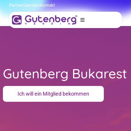
Partner
Spenden
Kontakt
erg
n
Gutenberg Bukarest
Ich will ein Mitglied bekommen