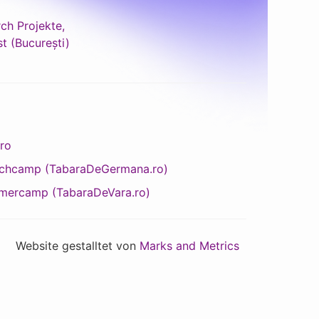
ch Projekte,
t (București)
.ro
chcamp (TabaraDeGermana.ro)
ercamp (TabaraDeVara.ro)
Website gestalltet von
Marks and Metrics