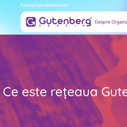
Partner
Spenden
Kontakt
Despre Organiz
Ce este reţeaua Gut