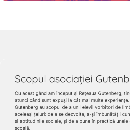
Scopul asociației Guten
Cu acest gând am început și Rețeaua Gutenberg, tine
atunci când sunt expuși la cât mai multe experiențe. 
Gutenberg au scopul de a unii elevii vorbitori de l
aceleași țeluri: de a se dezvolta, a-și îmbunătății c
și aptitudinile sociale, și de a pune în practică unele
școală.