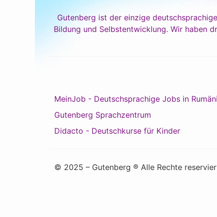
Gutenberg ist der einzige deutschsprachige
Bildung und Selbstentwicklung. Wir haben dr
MeinJob - Deutschsprachige Jobs in Rumän
Gutenberg Sprachzentrum
Didacto - Deutschkurse für Kinder
© 2025 – Gutenberg ® Alle Rechte reservier