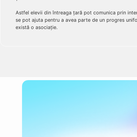
Astfel elevii din întreaga țară pot comunica prin int
se pot ajuta pentru a avea parte de un progres unifo
există o asociație.