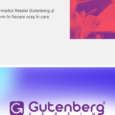
ermediul Rețelei Gutenberg și
rm în fiecare oraș în care