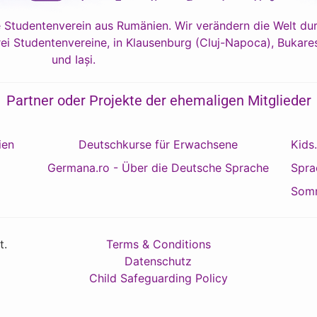
 Studentenverein aus Rumänien. Wir verändern die Welt dur
ei Studentenvereine, in Klausenburg (Cluj-Napoca), Bukares
und Iași.
Partner oder Projekte der ehemaligen Mitglieder
ien
Deutschkurse für Erwachsene
Kids
Germana.ro - Über die Deutsche Sprache
Spra
Somm
t.
Terms & Conditions
Datenschutz
Child Safeguarding Policy