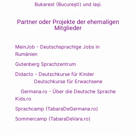
Bukarest (București) und Iași.
Partner oder Projekte der ehemaligen
Mitglieder
MeinJob - Deutschsprachige Jobs in
Rumänien
Gutenberg Sprachzentrum
Didacto - Deutschkurse für Kinder
Deutschkurse für Erwachsene
Germana.ro - Über die Deutsche Sprache
Kids.ro
Sprachcamp (TabaraDeGermana.ro)
Sommercamp (TabaraDeVara.ro)