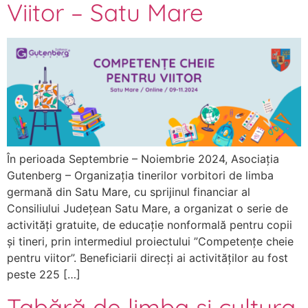
Viitor – Satu Mare
În perioada Septembrie – Noiembrie 2024, Asociația
Gutenberg – Organizația tinerilor vorbitori de limba
germană din Satu Mare, cu sprijinul financiar al
Consiliului Județean Satu Mare, a organizat o serie de
activități gratuite, de educație nonformală pentru copii
și tineri, prin intermediul proiectului ”Competențe cheie
pentru viitor”. Beneficiarii direcți ai activităților au fost
peste 225 […]
Tabără de limba și cultura