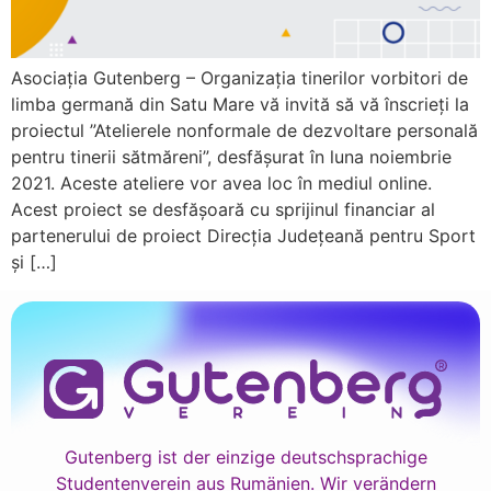
Asociația Gutenberg – Organizația tinerilor vorbitori de
limba germană din Satu Mare vă invită să vă înscrieți la
proiectul ”Atelierele nonformale de dezvoltare personală
pentru tinerii sătmăreni”, desfășurat în luna noiembrie
2021. Aceste ateliere vor avea loc în mediul online.
Acest proiect se desfășoară cu sprijinul financiar al
partenerului de proiect Direcția Județeană pentru Sport
și […]
Gutenberg ist der einzige deutschsprachige
Studentenverein aus Rumänien. Wir verändern