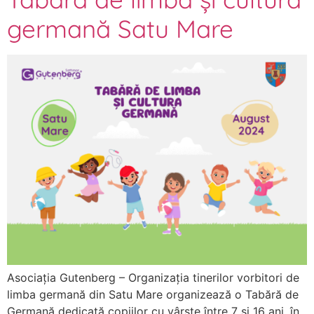
germană Satu Mare
Asociația Gutenberg – Organizația tinerilor vorbitori de
limba germană din Satu Mare organizează o Tabără de
Germană dedicată copiilor cu vârste între 7 și 16 ani, în