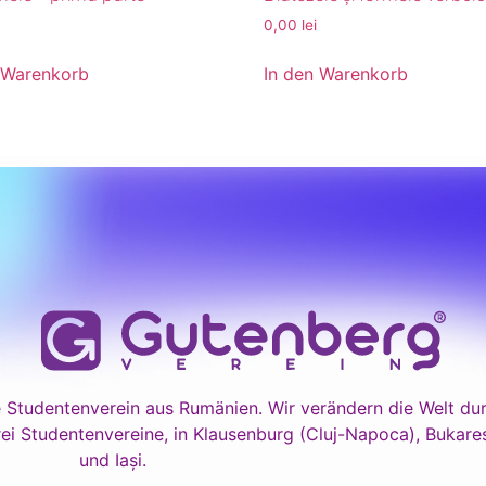
0,00
lei
 Warenkorb
In den Warenkorb
 Studentenverein aus Rumänien. Wir verändern die Welt dur
ei Studentenvereine, in Klausenburg (Cluj-Napoca), Bukares
und Iași.