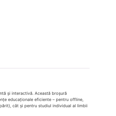
ntă și interactivă. Această broșură
țe educaționale eficiente – pentru offline,
ărit), cât și pentru studiul individual al limbii