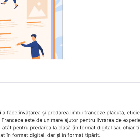
 a face învățarea și predarea limbii franceze plăcută, eficie
Franceze este de un mare ajutor pentru livrarea de experien
 atât pentru predarea la clasă (în format digital sau chiar tip
t în format digital, dar și în format tipărit.