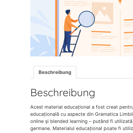
Beschreibung
Beschreibung
Acest material educațional a fost creat pentru
educațională cu aspecte din Gramatica Limbii 
online și blended learning – putând fi utilizată,
germane. Materialul educațional poate fi utiliza