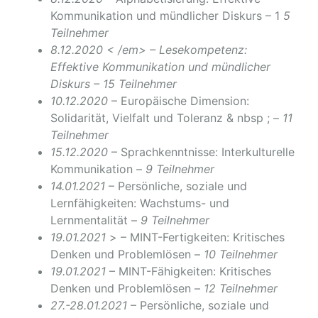
Kommunikation und mündlicher Diskurs – 1
5
Teilnehmer
8.12.2020 < /em> – Lesekompetenz:
Effektive Kommunikation und mündlicher
Diskurs – 15 Teilnehmer
10.12.2020
– Europäische Dimension:
Solidarität, Vielfalt und Toleranz & nbsp ; –
11
Teilnehmer
15.12.2020
– Sprachkenntnisse: Interkulturelle
Kommunikation –
9 Teilnehmer
14.01.2021
– Persönliche, soziale und
Lernfähigkeiten: Wachstums- und
Lernmentalität –
9 Teilnehmer
19.01.2021
> – MINT-Fertigkeiten: Kritisches
Denken und Problemlösen –
10 Teilnehmer
19.01.2021
– MINT-Fähigkeiten: Kritisches
Denken und Problemlösen –
12 Teilnehmer
27.-28.01.2021
– Persönliche, soziale und