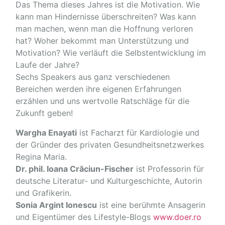
Das Thema dieses Jahres ist die Motivation. Wie
kann man Hindernisse überschreiten? Was kann
man machen, wenn man die Hoffnung verloren
hat? Woher bekommt man Unterstützung und
Motivation? Wie verläuft die Selbstentwicklung im
Laufe der Jahre?
Sechs Speakers aus ganz verschiedenen
Bereichen werden ihre eigenen Erfahrungen
erzählen und uns wertvolle Ratschläge für die
Zukunft geben!
Wargha Enayati
ist Facharzt für Kardiologie und
der Gründer des privaten Gesundheitsnetzwerkes
Regina Maria.
Dr. phil. Ioana Crăciun-Fischer
ist Professorin für
deutsche Literatur- und Kulturgeschichte, Autorin
und Grafikerin.
Sonia Argint Ionescu
ist eine berühmte Ansagerin
und Eigentümer des Lifestyle-Blogs
www.doer.ro