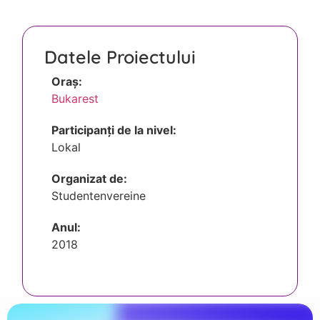
Datele Proiectului
Oraș:
Bukarest
Participanți de la nivel:
Lokal
Organizat de:
Studentenvereine
Anul:
2018