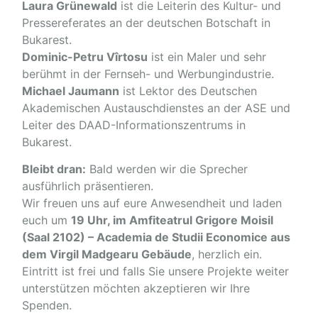
Laura Grünewald
ist die Leiterin des Kultur- und
Pressereferates an der deutschen Botschaft in
Bukarest.
Dominic-Petru Vîrtosu
ist ein Maler und sehr
berühmt in der Fernseh- und Werbungindustrie.
Michael Jaumann
ist Lektor des Deutschen
Akademischen Austauschdienstes an der ASE und
Leiter des DAAD-Informationszentrums in
Bukarest.
Bleibt dran:
Bald werden wir die Sprecher
ausführlich präsentieren.
Wir freuen uns auf eure Anwesendheit und laden
euch um
19 Uhr, im Amfiteatrul Grigore Moisil
(Saal 2102) – Academia de Studii Economice aus
dem Virgil Madgearu Gebäude
, herzlich ein.
Eintritt ist frei und falls Sie unsere Projekte weiter
unterstützen möchten akzeptieren wir Ihre
Spenden.