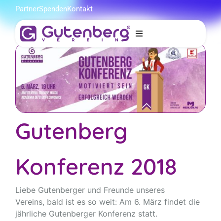
Partner
Spenden
Kontakt
erg
n
Gutenberg
Konferenz 2018
Liebe Gutenberger und Freunde unseres
Vereins, bald ist es so weit: Am 6. März findet die
jährliche Gutenberger Konferenz statt.